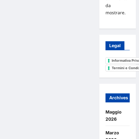
da
mostrare.
Legal
Informativa Priv
Termini e Condi
Archives
Maggio
2026
Marzo