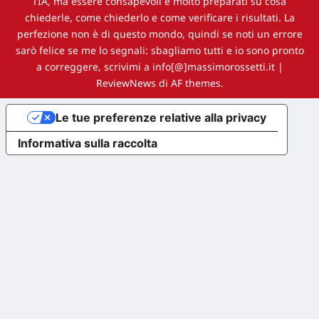
l’IA, ma essere consapevoli e molto preparati su cosa
chiederle, come chiederlo e come verificare i risultati. La
perfezione non è di questo mondo, quindi se noti un errore
sarò felice se me lo segnali: sbagliamo tutti e io sono pronto
a correggere, scrivimi a info[@]massimorossetti.it
|
ReviewNews
di AF themes.
Le tue preferenze relative alla privacy
Informativa sulla raccolta