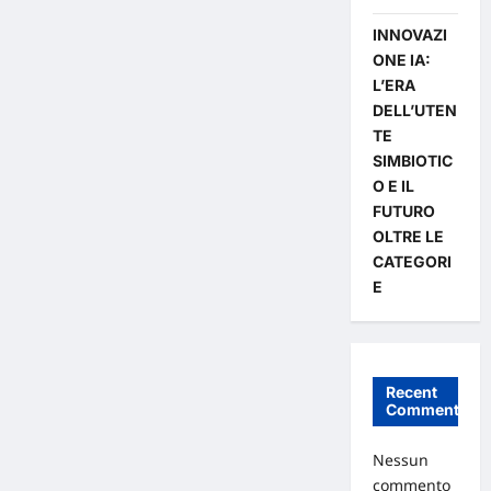
INNOVAZI
ONE IA:
L’ERA
DELL’UTEN
TE
SIMBIOTIC
O E IL
FUTURO
OLTRE LE
CATEGORI
E
Recent
Comments
Nessun
commento