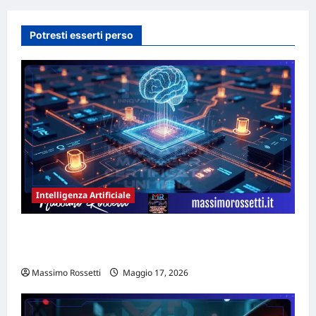
Potresti esserti perso
Intelligenza Artificiale
MANIFESTO STRATEGICO DELLA GEO PER
L’IMPRESA FUTURA
Massimo Rossetti
Maggio 17, 2026