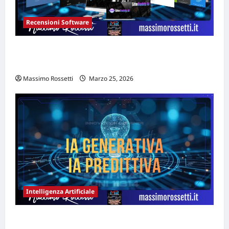
Recensioni Software
SITEBUDDY AI recensione: il primo builder
AI conversazionale
Massimo Rossetti
Marzo 25, 2026
Intelligenza Artificiale
AI Generativa e AI Predittiva: quale