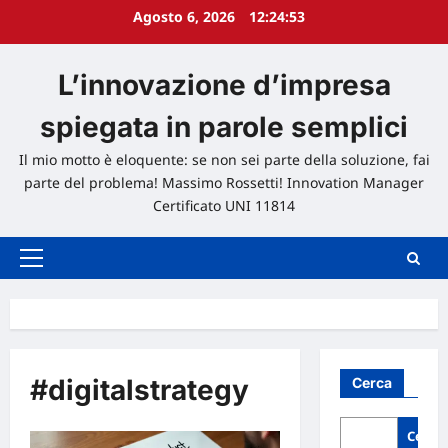
Agosto 6, 2026
12:24:54
L’innovazione d’impresa
spiegata in parole semplici
Il mio motto è eloquente: se non sei parte della soluzione, fai
parte del problema! Massimo Rossetti! Innovation Manager
Certificato UNI 11814
Menu
principale
#digitalstrategy
Cerca
Cerca