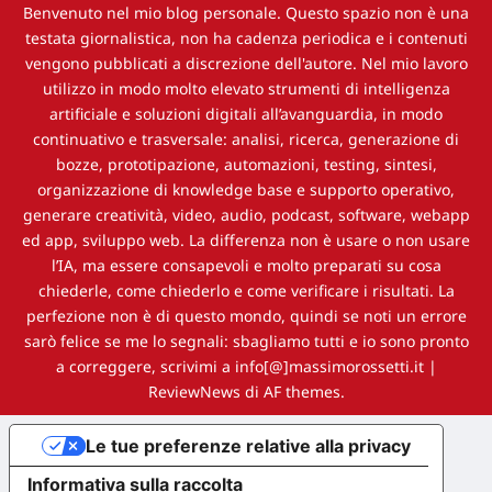
Benvenuto nel mio blog personale. Questo spazio non è una
testata giornalistica, non ha cadenza periodica e i contenuti
vengono pubblicati a discrezione dell'autore. Nel mio lavoro
utilizzo in modo molto elevato strumenti di intelligenza
artificiale e soluzioni digitali all’avanguardia, in modo
continuativo e trasversale: analisi, ricerca, generazione di
bozze, prototipazione, automazioni, testing, sintesi,
organizzazione di knowledge base e supporto operativo,
generare creatività, video, audio, podcast, software, webapp
ed app, sviluppo web. La differenza non è usare o non usare
l’IA, ma essere consapevoli e molto preparati su cosa
chiederle, come chiederlo e come verificare i risultati. La
perfezione non è di questo mondo, quindi se noti un errore
sarò felice se me lo segnali: sbagliamo tutti e io sono pronto
a correggere, scrivimi a info[@]massimorossetti.it
|
ReviewNews
di AF themes.
Le tue preferenze relative alla privacy
Informativa sulla raccolta