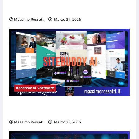
Rischio manipolazione AI: casi documentati
e strategie di governance 2026
Massimo Rossetti
Marzo 31, 2026
Recensioni Software
SITEBUDDY AI recensione: il primo builder
AI conversazionale
Massimo Rossetti
Marzo 25, 2026