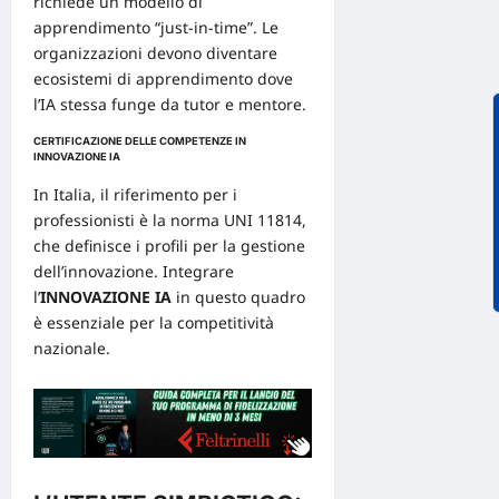
richiede un modello di
apprendimento “just-in-time”. Le
organizzazioni devono diventare
ecosistemi
di apprendimento dove
l’IA stessa funge da tutor e mentore.
CERTIFICAZIONE DELLE COMPETENZE IN
INNOVAZIONE IA
In Italia, il riferimento per i
professionisti è la
norma UNI 11814
,
che definisce i profili per la gestione
dell’innovazione. Integrare
l’
INNOVAZIONE IA
in questo quadro
è essenziale per la competitività
nazionale.