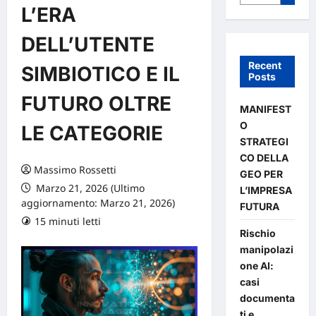
L’ERA
DELL’UTENTE
Recent
SIMBIOTICO E IL
Posts
FUTURO OLTRE
MANIFEST
O
LE CATEGORIE
STRATEGI
CO DELLA
Massimo Rossetti
GEO PER
Marzo 21, 2026 (Ultimo
L’IMPRESA
aggiornamento: Marzo 21, 2026)
FUTURA
15 minuti letti
Rischio
manipolazi
one AI:
casi
documenta
ti e