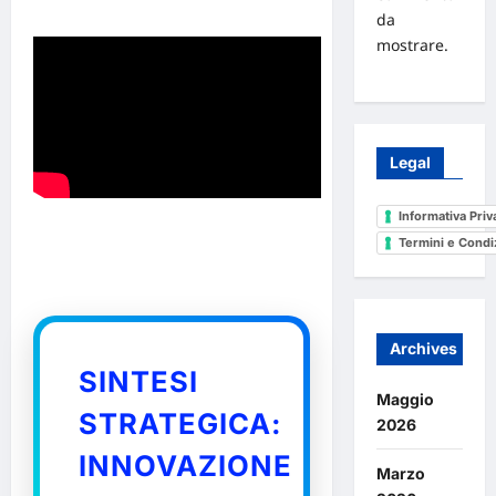
da
mostrare.
Legal
Informativa Priv
Termini e Condi
Archives
SINTESI
Maggio
STRATEGICA:
2026
INNOVAZIONE
Marzo