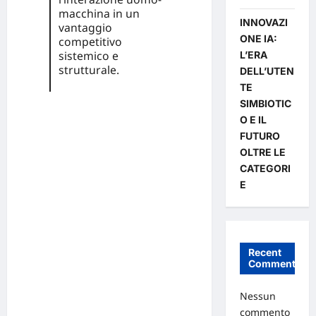
macchina in un
INNOVAZI
vantaggio
ONE IA:
competitivo
sistemico e
L’ERA
strutturale.
DELL’UTEN
TE
SIMBIOTIC
O E IL
FUTURO
OLTRE LE
CATEGORI
E
Recent
Comments
Nessun
commento