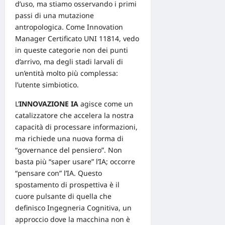
d’uso, ma stiamo osservando i primi
passi di una mutazione
antropologica. Come
Innovation
Manager Certificato UNI 11814
, vedo
in queste categorie non dei punti
d’arrivo, ma degli stadi larvali di
un’entità molto più complessa:
l’utente simbiotico.
L’
INNOVAZIONE IA
agisce come un
catalizzatore che accelera la nostra
capacità di processare informazioni,
ma richiede una nuova forma di
“governance del pensiero”. Non
basta più “saper usare” l’IA; occorre
“pensare con” l’IA. Questo
spostamento di prospettiva è il
cuore pulsante di quella che
definisco Ingegneria Cognitiva, un
approccio dove la macchina non è