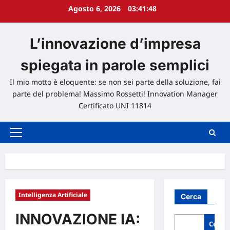
Agosto 6, 2026
03:41:50
L’innovazione d’impresa
spiegata in parole semplici
Il mio motto è eloquente: se non sei parte della soluzione, fai
parte del problema! Massimo Rossetti! Innovation Manager
Certificato UNI 11814
Menu
principale
Intelligenza Artificiale
Cerca
INNOVAZIONE IA:
Cerca