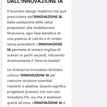
DALL’INNOVAZIONE IA
Il business
design
moderno non può
prescindere dall’
INNOVAZIONE IA
.
Dalla validazione delle
value
proposition
alla modellazione
finanziaria, ogni fase beneficia di
una potenza di calcolo e di sintesi
senza precedenti. L’
INNOVAZIONE
IA
permette di testare migliaia di
scenari in pochi secondi, riducendo
drasticamente il “time-to-market”.
Un Enterprise
Innovation
Architect
utilizza l’
INNOVAZIONE IA
per
costruire strutture aziendali
resilienti e adattive. Questo significa
progettare processi che non solo
includono l’IA, ma che si evolvono
grazie ad essa. L’
INNOVAZIONE IA
è