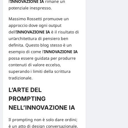
l’
INNOVAZIONE IA
rimane un
potenziale inespresso.
Massimo Rossetti promuove un
approccio dove ogni output
dell’
INNOVAZIONE IA
è il risultato di
un’architettura di pensiero ben
definita. Questo blog stesso è un
esempio di come l’
INNOVAZIONE IA
possa essere guidata per produrre
contenuti di valore eccelso,
superando i limiti della scrittura
tradizionale.
L’ARTE DEL
PROMPTING
NELL’INNOVAZIONE IA
Il prompting non è solo dare ordini;
è un atto di design conversazionale.