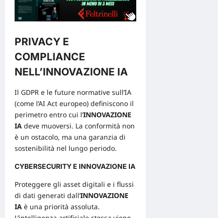
PRIVACY E
COMPLIANCE
NELL’INNOVAZIONE IA
Il GDPR e le future normative sull’IA
(come l’AI Act europeo) definiscono il
perimetro entro cui l’
INNOVAZIONE
IA
deve muoversi. La conformità non
è un ostacolo, ma una garanzia di
sostenibilità nel lungo periodo.
CYBERSECURITY E INNOVAZIONE IA
Proteggere gli asset digitali e i flussi
di dati generati dall’
INNOVAZIONE
IA
è una priorità assoluta.
L’intelligenza artificiale stessa viene