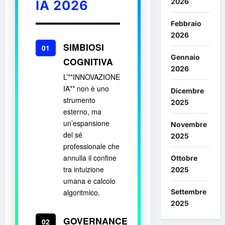
2026
IA 2026
Febbraio
2026
SIMBIOSI
01
Gennaio
COGNITIVA
2026
L’**INNOVAZIONE
IA** non è uno
Dicembre
strumento
2025
esterno, ma
un’espansione
Novembre
del sé
2025
professionale che
annulla il confine
Ottobre
tra intuizione
2025
umana e calcolo
algoritmico.
Settembre
2025
GOVERNANCE
02