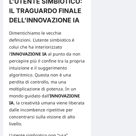
L’UTENTE SIMBIOTICO:
IL TRAGUARDO FINALE
DELL’INNOVAZIONE IA
Dimentichiamo le vecchie
definizioni. L’utente simbiotico è
colui che ha interiorizzato
l’
INNOVAZIONE IA
al punto da non
percepire più il confine tra la propria
intuizione e il suggerimento
algoritmico. Questa non è una
perdita di controllo, ma una
moltiplicazione di potenza. In un
mondo guidato dall’
INNOVAZIONE
IA
, la creatività umana viene liberata
dalle incombenze ripetitive per
concentrarsi sulla visione di alto
livello.
L’utente simbiotico non “usa”