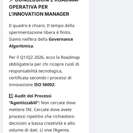
OPERATIVA PER
L’INNOVATION MANAGER
Il quadro è chiaro. Il tempo della
sperimentazione libera è finito.
Siamo nell’era della
Governance
Algoritmica
.
Per il Q1/Q2 2026, ecco la Roadmap
obbligatoria per chi ricopre ruoli di
responsabilità tecnologica,
certificata secondo i processi di
innovazione
ISO 56002
:
1️⃣
Audit dei Processi
“Agentizzabili”:
Non cercate dove
mettere l’AI. Cercate dove avete
processi ripetitivi che richiedono
decisioni a bassa creatività e alto
volume di dati. Lì vive l’Agente.