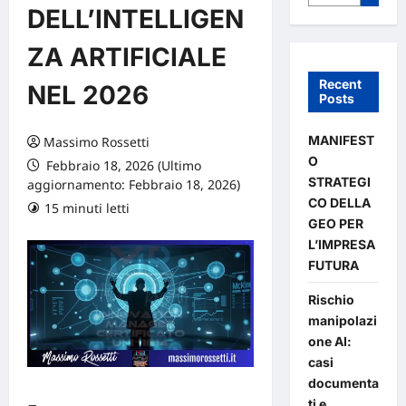
DELL’INTELLIGEN
ZA ARTIFICIALE
Recent
NEL 2026
Posts
MANIFEST
Massimo Rossetti
O
Febbraio 18, 2026 (Ultimo
STRATEGI
aggiornamento: Febbraio 18, 2026)
CO DELLA
15 minuti letti
0 commenti
GEO PER
L’IMPRESA
FUTURA
Rischio
manipolazi
one AI:
casi
documenta
ti e