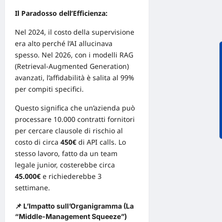
Il Paradosso dell’Efficienza:
Nel 2024, il costo della supervisione
era alto perché l’AI allucinava
spesso. Nel 2026, con i modelli RAG
(Retrieval-Augmented Generation)
avanzati, l’affidabilità è salita al 99%
per compiti specifici.
Questo significa che un’azienda può
processare 10.000 contratti fornitori
per cercare clausole di
rischio
al
costo di circa
450€
di API calls. Lo
stesso lavoro, fatto da un team
legale junior, costerebbe circa
45.000€
e richiederebbe 3
settimane.
📌 L’Impatto sull’Organigramma (La
“Middle-Management Squeeze”)