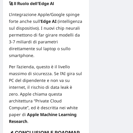
🚀 Il Ruolo dell’Edge AI
L’integrazione Apple/Google spinge
forte anche sull’
Edge
AI
(intelligenza
sul dispositivo). I nuovi chip neurali
permettono di far girare modelli da
3-7 miliardi di parametri
direttamente sul laptop o sullo
smartphone.
Per l’azienda, questo è il livello
massimo di sicurezza. Se l’AI gira sul
PC del dipendente e non va su
internet, il rischio di data leak è
zero
. Apple chiama questa
architettura “Private Cloud
Compute”, ed è descritta nei white
paper di
Apple Machine Learning
Research
.
📌 CONCLUSIONI E ROADMAP