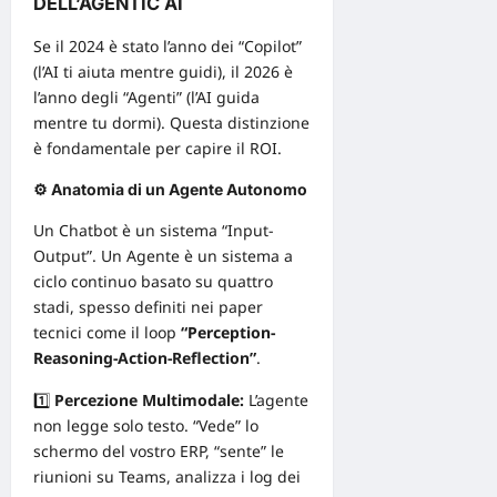
DELL’AGENTIC AI
Se il 2024 è stato l’anno dei “Copilot”
(l’AI ti aiuta mentre guidi), il 2026 è
l’anno degli “Agenti” (l’AI
guida
mentre tu dormi). Questa distinzione
è fondamentale per capire il ROI.
⚙️ Anatomia di un Agente Autonomo
Un Chatbot è un sistema “Input-
Output”. Un Agente è un sistema a
ciclo continuo basato su quattro
stadi, spesso definiti nei paper
tecnici come il loop
“Perception-
Reasoning-Action-Reflection”
.
1️⃣
Percezione Multimodale:
L’agente
non legge solo testo. “Vede” lo
schermo del vostro ERP, “sente” le
riunioni su Teams, analizza i log dei