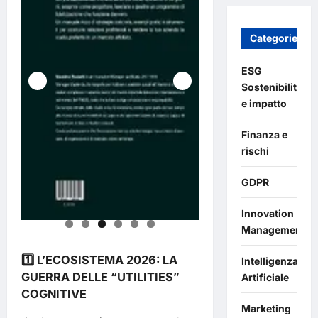
Categories
ESG
Sostenibilità
e impatto
Finanza e
rischi
GDPR
Innovation
Management
1️⃣ L’ECOSISTEMA 2026: LA
Intelligenza
GUERRA DELLE “UTILITIES”
Artificiale
COGNITIVE
Marketing