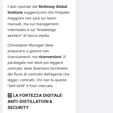
I dati riportati dal
McKinsey Global
Institute
suggeriscono che l’impatto
maggiore non sarà sui lavori
manuali, ma sul
management
intermedio e sui “knowledge
workers” di fascia media.
L’Innovation Manager deve
prepararsi a gestire non
licenziamenti, ma
riconversioni
. Il
paralegale non deve più leggere
contratti; deve diventare l’architetto
dei flussi di controllo dell’agente che
legge i contratti. Chi non fa questo
“skill-shift” è fuori mercato.
4️⃣ LA FORTEZZA DIGITALE:
ANTI-DISTILLATION &
SECURITY