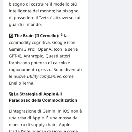
bisogno di costruire il modello più
intelligente del mondo; ha bisogno
di possedere il “vetro” attraverso cui
guardi il mondo.
2️⃣
The Brain (Il Cervello):
È la
commodity cognitiva. Google (con
Gemini 3 Pro), OpenAI (con la serie
GPT-X), Anthropic. Questi attori
forniscono potenza di calcolo e
ragionamento grezzo. Sono diventati
le nuove
utility companies
, come
Enel o Terna.
🚀 La Strategia di Apple & Il
Paradosso della Commoditization
L’integrazione di Gemini in iOS non è
una resa di Apple. È una mossa da
maestro di supply chain. Apple
tratta l’intelligenza di Google come