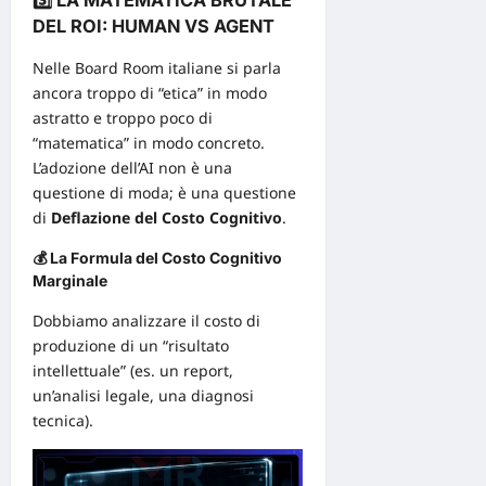
3️⃣ LA MATEMATICA BRUTALE
DEL ROI: HUMAN VS AGENT
Nelle
Board
Room italiane si parla
ancora troppo di “etica” in modo
astratto e troppo poco di
“matematica” in modo concreto.
L’adozione dell’AI non è una
questione di
moda
; è una questione
di
Deflazione del Costo Cognitivo
.
💰 La Formula del Costo Cognitivo
Marginale
Dobbiamo analizzare il costo di
produzione di un “risultato
intellettuale” (es. un report,
un’analisi legale, una diagnosi
tecnica).