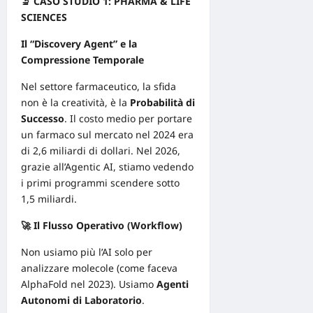
🔬 CASO STUDIO 1: PHARMA & LIFE
SCIENCES
Il “Discovery Agent” e la
Compressione Temporale
Nel settore farmaceutico, la sfida
non è la creatività, è la
Probabilità di
Successo
. Il costo medio per portare
un farmaco sul mercato nel 2024 era
di 2,6 miliardi di dollari. Nel 2026,
grazie all’Agentic AI, stiamo vedendo
i primi programmi scendere sotto
1,5 miliardi.
🚀 Il Flusso Operativo (Workflow)
Non usiamo più l’AI solo per
analizzare molecole (come faceva
AlphaFold nel 2023). Usiamo
Agenti
Autonomi di Laboratorio
.