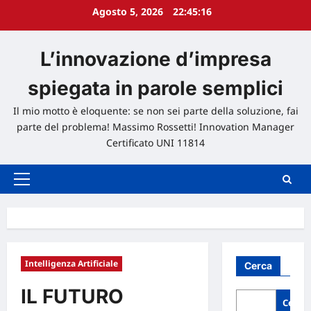
Agosto 5, 2026
22:45:17
L’innovazione d’impresa
spiegata in parole semplici
Il mio motto è eloquente: se non sei parte della soluzione, fai
parte del problema! Massimo Rossetti! Innovation Manager
Certificato UNI 11814
Menu
principale
Intelligenza Artificiale
Cerca
IL FUTURO
Cerca