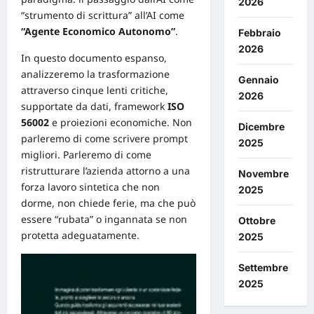
2026
“strumento di scrittura” all’AI come
“Agente Economico Autonomo”
.
Febbraio
2026
In questo documento espanso,
analizzeremo la trasformazione
Gennaio
attraverso cinque lenti critiche,
2026
supportate da dati,
framework
ISO
56002
e proiezioni economiche. Non
Dicembre
parleremo di come scrivere prompt
2025
migliori. Parleremo di come
ristrutturare l’azienda attorno a una
Novembre
forza lavoro sintetica che non
2025
dorme, non chiede ferie, ma che può
essere “rubata” o ingannata se non
Ottobre
protetta adeguatamente.
2025
Settembre
2025