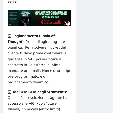
server.
2️⃣
Ragionamento (Chain-of-
Thought):
Prima di agire, l’agente
pianifica. “Per risolvere il ticket del
cliente X, devo prima controllare la
giacenza in SAP, poi verificare il
contratto in Salesforce, e infine
mandare una mail”. Non è uno script
pre-programmato; è un
ragionamento dinamico.
3️⃣
Tool Use (Uso degli Strumenti):
Questa è la rivoluzione. L’agente ha
accesso alle API. Può
cliccare
,
inviare
,
bonificare
(entro limiti),