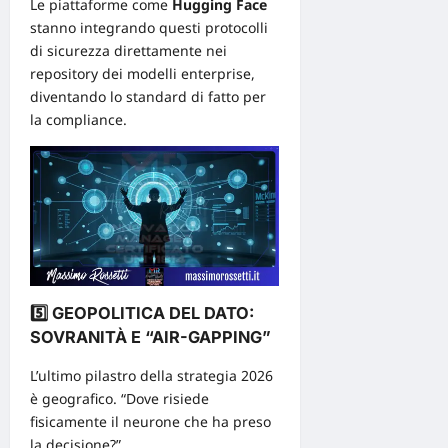
Le piattaforme come
Hugging Face
stanno integrando questi protocolli
di sicurezza direttamente nei
repository dei modelli enterprise,
diventando lo standard di fatto per
la compliance.
5️⃣ GEOPOLITICA DEL DATO:
SOVRANITÀ E “AIR-GAPPING”
L’ultimo pilastro della
strategia
2026
è geografico. “Dove risiede
fisicamente il neurone che ha preso
la decisione?”.