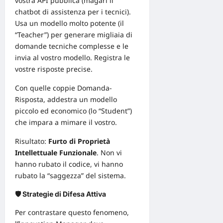
vostra API pubblica (magari il
chatbot di assistenza per i tecnici).
Usa un modello molto potente (il
“Teacher”) per generare migliaia di
domande tecniche complesse e le
invia al vostro modello. Registra le
vostre risposte precise.
Con quelle coppie Domanda-
Risposta, addestra un modello
piccolo ed economico (lo “Student”)
che impara a mimare il vostro.
Risultato:
Furto di
Proprietà
Intellettuale
Funzionale
. Non vi
hanno rubato il codice, vi hanno
rubato la “saggezza” del sistema.
🛡️ Strategie di Difesa Attiva
Per contrastare questo fenomeno,