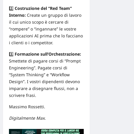
2️⃣
Costruzione del “Red Team”
Interno:
Create un gruppo di lavoro
il cui unico scopo è cercare di
“rompere” o “ingannare” le vostre
applicazioni AI prima che lo facciano
i clienti o i competitor.
3️⃣
Formazione sull’Orchestrazione:
Smettete di pagare corsi di “Prompt
Engineering”. Pagate corsi di
“System Thinking” e “Workflow
Design”. I vostri dipendenti devono
imparare a disegnare flussi, non a
scrivere frasi.
Massimo Rossetti.
Digitalmente Max.