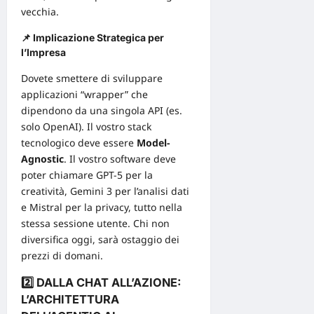
vecchia.
📌 Implicazione Strategica per
l’Impresa
Dovete smettere di sviluppare
applicazioni “wrapper” che
dipendono da una singola
API
(es.
solo OpenAI). Il vostro stack
tecnologico deve essere
Model-
Agnostic
. Il vostro software deve
poter chiamare GPT-5 per la
creatività, Gemini 3 per l’analisi dati
e Mistral per la privacy, tutto nella
stessa sessione utente. Chi non
diversifica oggi, sarà ostaggio dei
prezzi di domani.
2️⃣ DALLA CHAT ALL’AZIONE:
L’ARCHITETTURA