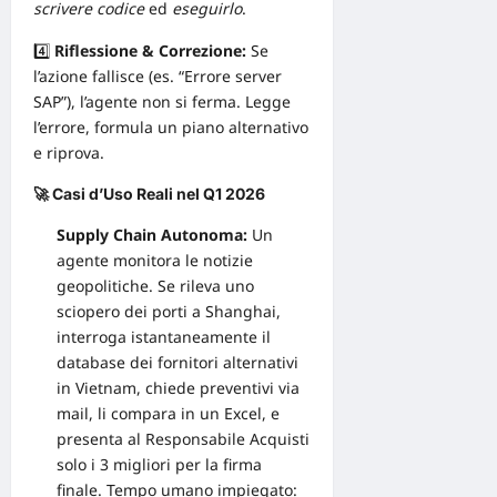
scrivere codice
ed
eseguirlo
.
4️⃣
Riflessione & Correzione:
Se
l’azione fallisce (es. “Errore server
SAP”), l’agente non si ferma. Legge
l’errore, formula un piano alternativo
e riprova.
🚀 Casi d’Uso Reali nel Q1 2026
Supply Chain Autonoma:
Un
agente monitora le notizie
geopolitiche. Se rileva uno
sciopero dei porti a Shanghai,
interroga istantaneamente il
database dei fornitori alternativi
in Vietnam, chiede preventivi via
mail, li compara in un Excel, e
presenta al Responsabile Acquisti
solo i 3 migliori per la firma
finale. Tempo umano impiegato: