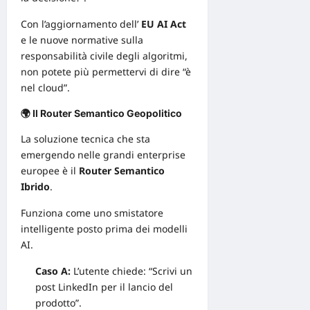
Con l’aggiornamento dell’
EU AI Act
e le nuove normative sulla
responsabilità civile degli algoritmi,
non potete più permettervi di dire “è
nel cloud”.
🌍 Il Router Semantico Geopolitico
La soluzione tecnica che sta
emergendo nelle grandi enterprise
europee è il
Router Semantico
Ibrido
.
Funziona come uno smistatore
intelligente posto prima dei modelli
AI.
Caso A:
L’utente chiede: “Scrivi un
post LinkedIn per il lancio del
prodotto”.