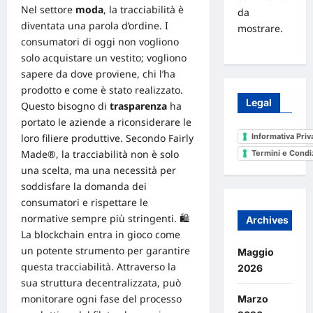
Nel settore
moda
, la tracciabilità è
da
diventata una parola d’ordine. I
mostrare.
consumatori di oggi non vogliono
solo acquistare un vestito; vogliono
sapere da dove proviene, chi l’ha
prodotto e come è stato realizzato.
Legal
Questo bisogno di
trasparenza
ha
portato le aziende a riconsiderare le
loro filiere produttive. Secondo
Fairly
Informativa Priv
Made®
, la tracciabilità non è solo
Termini e Condi
una scelta, ma una necessità per
soddisfare la domanda dei
consumatori e rispettare le
normative sempre più stringenti. 🛍️
Archives
La blockchain entra in gioco come
un potente strumento per garantire
Maggio
questa tracciabilità. Attraverso la
2026
sua struttura decentralizzata, può
monitorare ogni fase del processo
Marzo