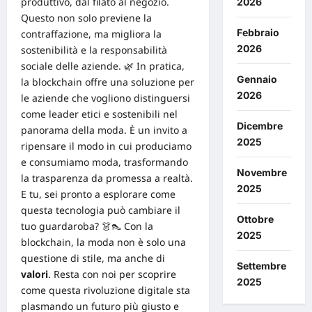
produttivo, dal filato al negozio.
2026
Questo non solo previene la
Febbraio
contraffazione, ma migliora la
2026
sostenibilità e la responsabilità
sociale delle aziende. 🌿 In pratica,
Gennaio
la blockchain offre una soluzione per
2026
le aziende che vogliono distinguersi
come leader etici e sostenibili nel
Dicembre
panorama della moda. È un invito a
2025
ripensare il modo in cui produciamo
e consumiamo moda, trasformando
Novembre
la trasparenza da promessa a realtà.
2025
E tu, sei pronto a esplorare come
questa tecnologia può cambiare il
Ottobre
tuo guardaroba? 👗👠 Con la
2025
blockchain, la moda non è solo una
questione di stile, ma anche di
Settembre
valori
. Resta con noi per scoprire
2025
come questa rivoluzione digitale sta
plasmando un futuro più giusto e