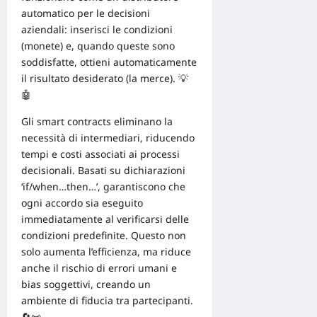
automatico per le decisioni
aziendali: inserisci le condizioni
(monete) e, quando queste sono
soddisfatte, ottieni automaticamente
il risultato desiderato (la merce). 💡
🤖
Gli smart contracts eliminano la
necessità di intermediari, riducendo
tempi e costi associati ai processi
decisionali. Basati su dichiarazioni
‘if/when…then…’, garantiscono che
ogni accordo sia eseguito
immediatamente al verificarsi delle
condizioni predefinite. Questo non
solo aumenta l’efficienza, ma riduce
anche il rischio di errori umani e
bias soggettivi, creando un
ambiente di fiducia tra partecipanti.
🔄📜