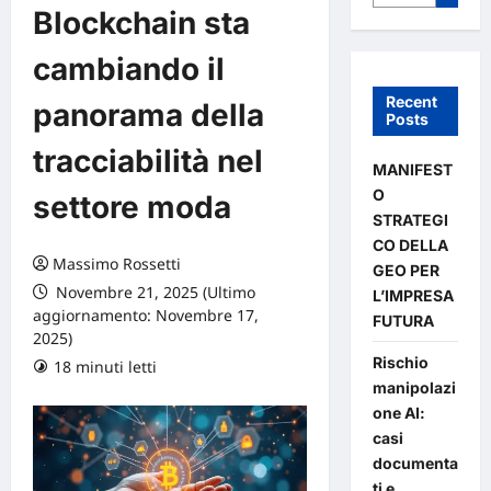
Blockchain sta
cambiando il
Recent
panorama della
Posts
tracciabilità nel
MANIFEST
O
settore moda
STRATEGI
CO DELLA
Massimo Rossetti
GEO PER
Novembre 21, 2025 (Ultimo
L’IMPRESA
aggiornamento: Novembre 17,
FUTURA
2025)
Rischio
18 minuti letti
0 commenti
manipolazi
one AI:
casi
documenta
ti e