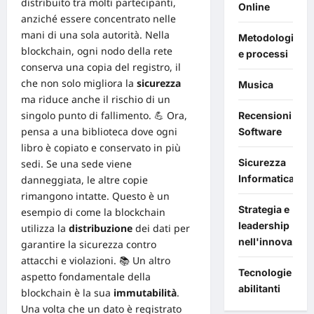
distribuito tra molti partecipanti,
Online
anziché essere concentrato nelle
mani di una sola autorità. Nella
Metodologie
blockchain, ogni nodo della rete
e processi
conserva una copia del registro, il
che non solo migliora la
sicurezza
Musica
ma riduce anche il
rischio
di un
singolo punto di fallimento. 💪 Ora,
Recensioni
pensa a una biblioteca dove ogni
Software
libro è copiato e conservato in più
Sicurezza
sedi. Se una sede viene
Informatica
danneggiata, le altre copie
rimangono intatte. Questo è un
Strategia e
esempio di come la blockchain
leadership
utilizza la
distribuzione
dei dati per
nell'innovazion
garantire la sicurezza contro
attacchi e violazioni. 📚 Un altro
Tecnologie
aspetto fondamentale della
abilitanti
blockchain è la sua
immutabilità
.
Una volta che un dato è registrato