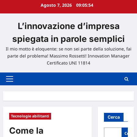
Agosto 7, 2026
09:05:55
L’innovazione d’impresa
spiegata in parole semplici
Il mio motto è eloquente: se non sei parte della soluzione, fai
parte del problema! Massimo Rossetti! Innovation Manager
Certificato UNI 11814
Menu
principale
Tecnologie abilitanti
Cerca
Come la
Cerca