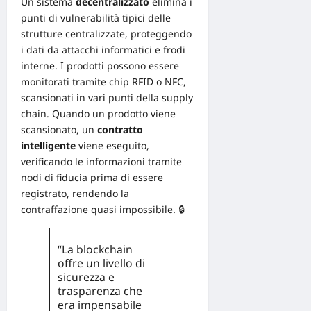
Un sistema
decentralizzato
elimina i
punti di vulnerabilità tipici delle
strutture centralizzate, proteggendo
i dati da attacchi informatici e frodi
interne. I prodotti possono essere
monitorati tramite chip RFID o NFC,
scansionati in vari punti della supply
chain. Quando un prodotto viene
scansionato, un
contratto
intelligente
viene eseguito,
verificando le informazioni tramite
nodi di fiducia prima di essere
registrato, rendendo la
contraffazione quasi impossibile. 🔒
“La blockchain
offre un livello di
sicurezza e
trasparenza che
era impensabile