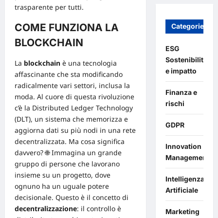
trasparente per tutti.
COME FUNZIONA LA
Categories
BLOCKCHAIN
ESG
Sostenibilità
La
blockchain
è una tecnologia
e impatto
affascinante che sta modificando
radicalmente vari settori, inclusa la
Finanza e
moda. Al cuore di questa rivoluzione
rischi
c’è la
Distributed Ledger Technology
(DLT)
, un sistema che memorizza e
GDPR
aggiorna dati su più nodi in una rete
decentralizzata. Ma cosa significa
Innovation
davvero? 🌐 Immagina un grande
Management
gruppo di persone che lavorano
insieme su un progetto, dove
Intelligenza
ognuno ha un uguale potere
Artificiale
decisionale. Questo è il concetto di
decentralizzazione
: il controllo è
Marketing