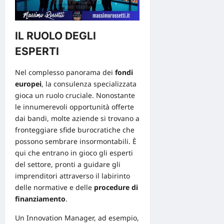
IL RUOLO DEGLI
ESPERTI
Nel complesso panorama dei
fondi
europei
, la consulenza specializzata
gioca un ruolo cruciale. Nonostante
le innumerevoli opportunità offerte
dai bandi, molte aziende si trovano a
fronteggiare
sfide burocratiche
che
possono sembrare insormontabili. È
qui che entrano in gioco gli esperti
del settore, pronti a guidare gli
imprenditori attraverso il labirinto
delle normative e delle
procedure di
finanziamento
.
Un
Innovation Manager
, ad esempio,