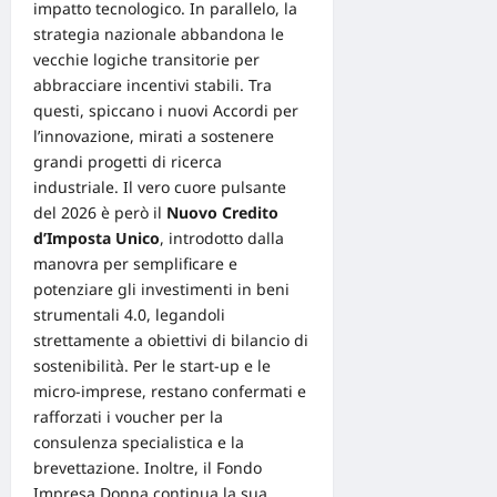
impatto tecnologico. In parallelo, la
strategia nazionale abbandona le
vecchie logiche transitorie per
abbracciare incentivi stabili. Tra
questi, spiccano i nuovi Accordi per
l’innovazione, mirati a sostenere
grandi progetti di ricerca
industriale. Il vero cuore pulsante
del 2026 è però il
Nuovo Credito
d’Imposta Unico
, introdotto dalla
manovra per semplificare e
potenziare gli investimenti in beni
strumentali 4.0, legandoli
strettamente a obiettivi di bilancio di
sostenibilità. Per le start-up e le
micro-imprese, restano confermati e
rafforzati i voucher per la
consulenza specialistica e la
brevettazione. Inoltre, il Fondo
Impresa Donna continua la sua