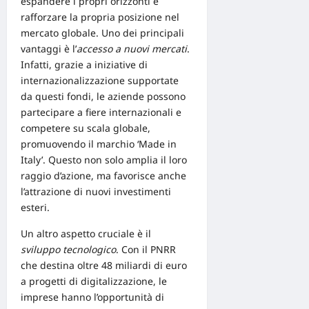
espandere i propri orizzonti e
rafforzare la propria posizione nel
mercato globale. Uno dei principali
vantaggi è l’
accesso a nuovi mercati
.
Infatti, grazie a
iniziative di
internazionalizzazione
supportate
da questi fondi, le aziende possono
partecipare a fiere internazionali e
competere su scala globale,
promuovendo il marchio ‘Made in
Italy’. Questo non solo amplia il loro
raggio d’azione, ma favorisce anche
l’attrazione di nuovi investimenti
esteri.
Un altro aspetto cruciale è il
sviluppo tecnologico
. Con il
PNRR
che destina oltre 48 miliardi di euro
a progetti di digitalizzazione, le
imprese hanno l’opportunità di