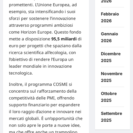
2026
promettenti. L’Unione Europea, ad
esempio, sta intensificando i suoi
Febbraio
sforzi per sostenere l’innovazione
2026
attraverso programmi ambiziosi
come Horizon Europe. Questo fondo
Gennaio
mette a disposizione
95,5 miliardi
di
2026
euro per progetti che spaziano dalla
ricerca scientifica all’ecologia, con
Dicembre
l’obiettivo di rendere l’Europa un
2025
leader mondiale in
innovazione
tecnologica.
Novembre
2025
Inoltre, il programma COSME si
concentra sul rafforzamento della
Ottobre
competitività delle PMI, offrendo
2025
supporto finanziario per espandere
il loro raggio d’azione e innovare nei
Settembre
mercati globali. È un’opportunità che
2025
non solo apre le porte a nuove idee,
ma che offre anche un trampolino