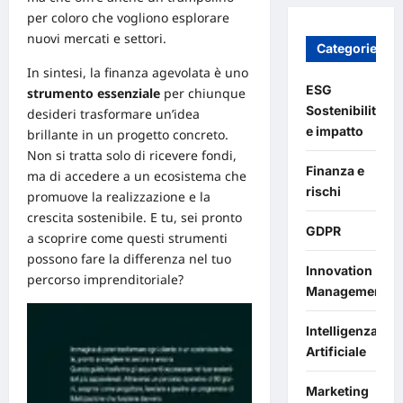
per coloro che vogliono esplorare
nuovi mercati e settori.
Categories
In sintesi, la finanza agevolata è uno
ESG
strumento essenziale
per chiunque
Sostenibilità
desideri trasformare un’idea
e impatto
brillante in un progetto concreto.
Non si tratta solo di ricevere fondi,
Finanza e
ma di accedere a un ecosistema che
rischi
promuove la realizzazione e la
crescita sostenibile. E tu, sei pronto
GDPR
a scoprire come questi strumenti
possono fare la differenza nel tuo
Innovation
percorso imprenditoriale?
Management
Intelligenza
Artificiale
Marketing