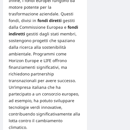
Infine, i
fondi europei
fungono da
motore potente per la
trasformazione aziendale. Questi
fondi, divisi in
fondi diretti
gestiti
dalla Commissione Europea e
fondi
indiretti
gestiti dagli stati membri,
sostengono progetti che spaziano
dalla ricerca alla sostenibilità
ambientale. Programmi come
Horizon Europe e LIFE offrono
finanziamenti significativi, ma
richiedono partnership
transnazionali per avere successo.
Un’impresa italiana che ha
partecipato a un consorzio europeo,
ad esempio, ha potuto sviluppare
tecnologie verdi innovative,
contribuendo significativamente alla
lotta contro il cambiamento
climatico.