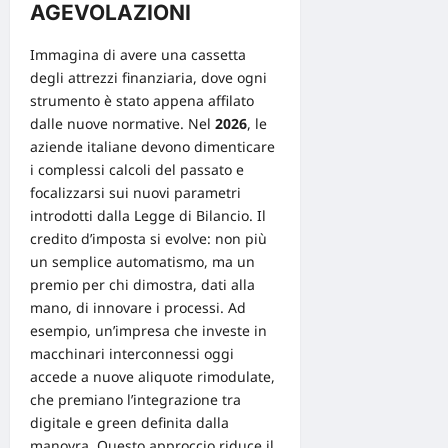
AGEVOLAZIONI
Immagina di avere una cassetta
degli attrezzi finanziaria, dove ogni
strumento è stato appena affilato
dalle nuove normative. Nel
2026
, le
aziende italiane devono dimenticare
i complessi calcoli del passato e
focalizzarsi sui nuovi parametri
introdotti dalla Legge di Bilancio. Il
credito d’imposta si evolve: non più
un semplice automatismo, ma un
premio per chi dimostra, dati alla
mano, di innovare i processi. Ad
esempio, un’impresa che investe in
macchinari interconnessi oggi
accede a nuove aliquote rimodulate,
che premiano l’integrazione tra
digitale e green definita dalla
manovra. Questo approccio riduce il