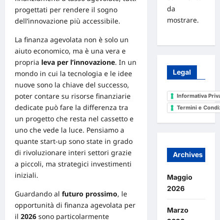
da
progettati per rendere il sogno
mostrare.
dell’innovazione più accessibile.
La finanza agevolata non è solo un
aiuto economico, ma è una vera e
propria
leva per l’innovazione
. In un
Legal
mondo in cui la tecnologia e le idee
nuove sono la chiave del successo,
poter contare su risorse finanziarie
Informativa Priv
dedicate può fare la differenza tra
Termini e Condi
un progetto che resta nel cassetto e
uno che vede la luce. Pensiamo a
quante start-up sono state in grado
di rivoluzionare interi settori grazie
Archives
a piccoli, ma strategici investimenti
iniziali.
Maggio
2026
Guardando al
futuro prossimo
, le
opportunità di finanza agevolata per
Marzo
il
2026
sono particolarmente