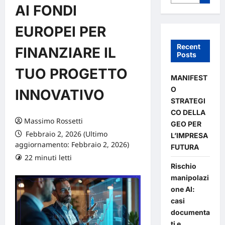
AI FONDI
EUROPEI PER
Recent
FINANZIARE IL
Posts
TUO PROGETTO
MANIFEST
O
INNOVATIVO
STRATEGI
CO DELLA
Massimo Rossetti
GEO PER
Febbraio 2, 2026 (Ultimo
L’IMPRESA
aggiornamento: Febbraio 2, 2026)
FUTURA
22 minuti letti
0 commenti
Rischio
manipolazi
one AI:
casi
documenta
ti e