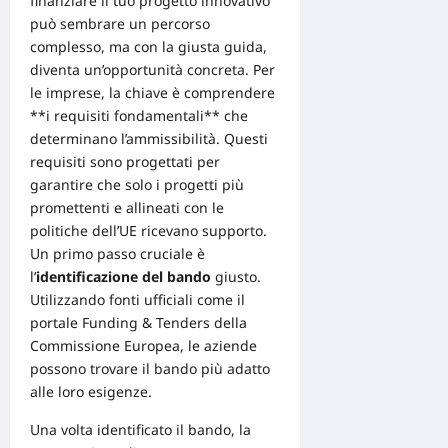
finanziare il tuo progetto innovativo
può sembrare un percorso
complesso, ma con la giusta
guida
,
diventa un’opportunità concreta. Per
le imprese, la chiave è comprendere
**i requisiti fondamentali** che
determinano l’ammissibilità. Questi
requisiti sono progettati per
garantire che solo i progetti più
promettenti e allineati con le
politiche dell’UE ricevano supporto.
Un primo passo cruciale è
l’
identificazione del bando
giusto.
Utilizzando fonti ufficiali come il
portale Funding & Tenders della
Commissione Europea, le aziende
possono trovare il bando più adatto
alle loro esigenze.
Una volta identificato il bando, la