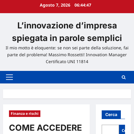
Agosto 7, 2026
06:44:48
L’innovazione d’impresa
spiegata in parole semplici
Il mio motto è eloquente: se non sei parte della soluzione, fai
parte del problema! Massimo Rossetti! Innovation Manager
Certificato UNI 11814
Menu
principale
Finanza e rischi
Cerca
COME ACCEDERE
Cerca