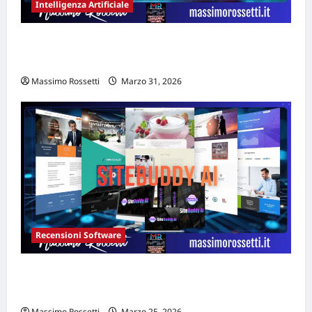
Intelligenza Artificiale
Rischio manipolazione AI: casi documentati
e strategie di governance 2026
Massimo Rossetti
Marzo 31, 2026
Recensioni Software
SITEBUDDY AI recensione: il primo builder
AI conversazionale
Massimo Rossetti
Marzo 25, 2026