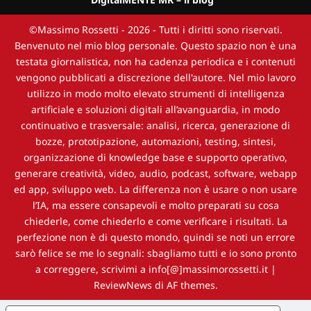
©Massimo Rossetti - 2026 - Tutti i diritti sono riservati.
Benvenuto nel mio blog personale. Questo spazio non è una
testata giornalistica, non ha cadenza periodica e i contenuti
vengono pubblicati a discrezione dell'autore. Nel mio lavoro
utilizzo in modo molto elevato strumenti di intelligenza
artificiale e soluzioni digitali all’avanguardia, in modo
continuativo e trasversale: analisi, ricerca, generazione di
bozze, prototipazione, automazioni, testing, sintesi,
organizzazione di knowledge base e supporto operativo,
generare creatività, video, audio, podcast, software, webapp
ed app, sviluppo web. La differenza non è usare o non usare
l’IA, ma essere consapevoli e molto preparati su cosa
chiederle, come chiederlo e come verificare i risultati. La
perfezione non è di questo mondo, quindi se noti un errore
sarò felice se me lo segnali: sbagliamo tutti e io sono pronto
a correggere, scrivimi a info[@]massimorossetti.it
|
ReviewNews
di AF themes.