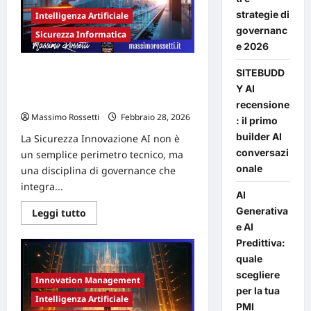
operativo:
strategie di
riprogettare
Intelligenza Artificiale
l’approccio
governanc
Sicurezza Informatica
all’IA
e 2026
Sicurezza Innovazione AI: oltre
SITEBUDD
OpenClaw e la gestione del rischio
Y AI
strategico – LA SINTESI
recensione
Massimo Rossetti
Febbraio 28, 2026
: il primo
builder AI
La Sicurezza Innovazione AI non è
conversazi
un semplice perimetro tecnico, ma
onale
una disciplina di governance che
integra...
AI
Generativa
Leggi
Leggi tutto
di
e AI
più
su
Predittiva:
Sicurezza
quale
Innovazione
AI:
scegliere
oltre
Innovation Management
OpenClaw
per la tua
e
Intelligenza Artificiale
PMI
la