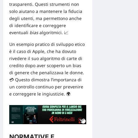
trasparenti
. Questi strumenti non
solo aiutano a mantenere la fiducia
degli utenti, ma permettono anche
di identificare e correggere
eventuali
bias
algoritmici. 📈
Un esempio pratico di sviluppo etico
è il caso di
Apple
, che ha dovuto
rivedere il suo algoritmo di carte di
credito dopo aver scoperto un bias
di genere che penalizzava le donne.
💳 Questo dimostra l’importanza di
un controllo continuo per prevenire
e correggere le ingiustizie. 🌍
NORMATIVE E