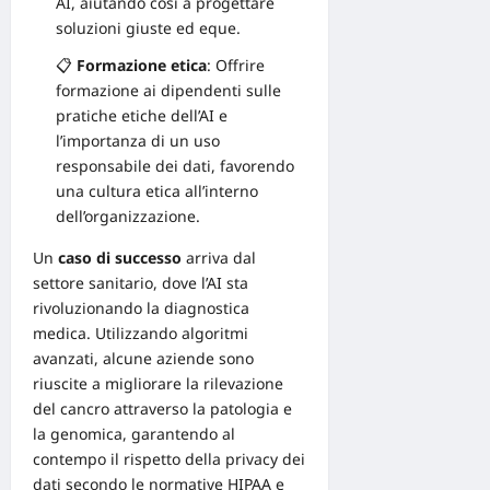
AI, aiutando così a progettare
soluzioni giuste ed eque.
📋
Formazione etica
: Offrire
formazione ai dipendenti sulle
pratiche etiche dell’AI e
l’importanza di un uso
responsabile dei dati, favorendo
una cultura etica all’interno
dell’organizzazione.
Un
caso di successo
arriva dal
settore sanitario, dove l’
AI sta
rivoluzionando la diagnostica
medica
. Utilizzando algoritmi
avanzati, alcune aziende sono
riuscite a migliorare la rilevazione
del cancro attraverso la patologia e
la genomica, garantendo al
contempo il rispetto della privacy dei
dati secondo le normative HIPAA e