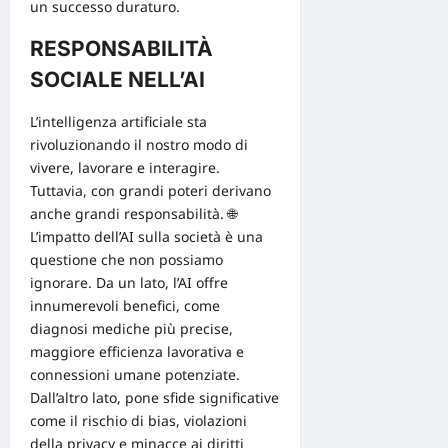
un successo duraturo.
RESPONSABILITÀ
SOCIALE NELL’AI
L’intelligenza artificiale sta
rivoluzionando il nostro modo di
vivere, lavorare e interagire.
Tuttavia, con grandi poteri derivano
anche grandi responsabilità. 🌐
L’impatto dell’
AI sulla società
è una
questione che non possiamo
ignorare. Da un lato, l’AI offre
innumerevoli benefici, come
diagnosi mediche più precise,
maggiore efficienza lavorativa e
connessioni umane potenziate.
Dall’altro lato, pone sfide significative
come il rischio di bias, violazioni
della privacy e minacce ai diritti