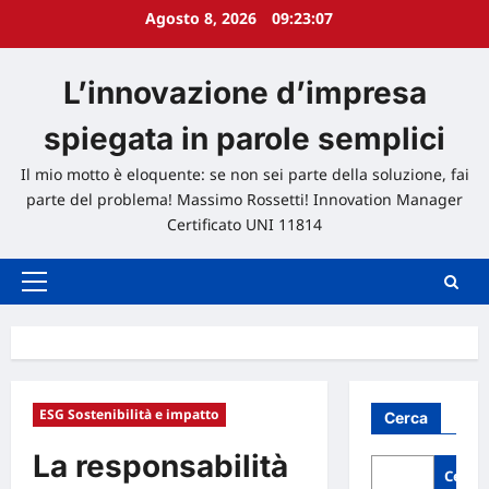
Agosto 8, 2026
09:23:08
L’innovazione d’impresa
spiegata in parole semplici
Il mio motto è eloquente: se non sei parte della soluzione, fai
parte del problema! Massimo Rossetti! Innovation Manager
Certificato UNI 11814
Menu
principale
ESG Sostenibilità e impatto
Cerca
La responsabilità
Cerca