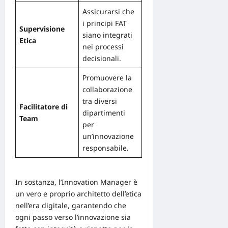
Assicurarsi che
i principi FAT
Supervisione
siano integrati
Etica
nei processi
decisionali.
Promuovere la
collaborazione
tra diversi
Facilitatore di
dipartimenti
Team
per
un’innovazione
responsabile.
In sostanza, l’Innovation Manager è
un vero e proprio architetto dell’etica
nell’era digitale, garantendo che
ogni passo verso l’innovazione sia