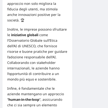
approccio non solo migliora la
fiducia degli utenti, ma stimola
anche innovazioni positive per la
società. 🏆
Inoltre, le imprese possono sfruttare
le
iniziative globali
come
l’Osservatorio Globale sull’Etica
dell’AI di
UNESCO
, che fornisce
risorse e buone pratiche per guidare
l’adozione responsabile dell’AI.
Collaborando con stakeholder
internazionali, le aziende hanno
l’opportunità di contribuire a un
mondo più equo e sostenibile.
Infine, è fondamentale che le
aziende mantengano un approccio
“
human-in-the-loop
“, assicurando
che ci sia sempre un elemento