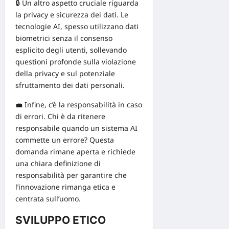
🔒 Un altro aspetto cruciale riguarda
la
privacy e sicurezza dei dati
. Le
tecnologie AI, spesso utilizzano
dati
biometrici
senza il consenso
esplicito degli utenti, sollevando
questioni profonde sulla violazione
della privacy e sul potenziale
sfruttamento dei dati personali.
💼 Infine, c’è la responsabilità in caso
di errori. Chi è da ritenere
responsabile quando un sistema AI
commette un errore? Questa
domanda rimane aperta e richiede
una chiara definizione di
responsabilità per garantire che
l’innovazione rimanga etica e
centrata sull’uomo.
SVILUPPO ETICO