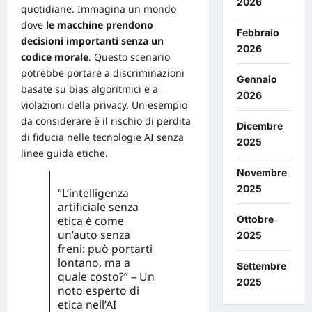
2026
quotidiane. Immagina un mondo
dove
le macchine prendono
Febbraio
decisioni importanti senza un
2026
codice morale
. Questo scenario
potrebbe portare a discriminazioni
Gennaio
basate su bias algoritmici e a
2026
violazioni della privacy. Un esempio
da considerare è il
rischio
di
perdita
Dicembre
di fiducia
nelle tecnologie AI senza
2025
linee
guida
etiche.
Novembre
2025
“L’intelligenza
artificiale senza
etica è come
Ottobre
un’auto senza
2025
freni: può portarti
lontano, ma a
Settembre
quale costo?” – Un
2025
noto esperto di
etica nell’AI