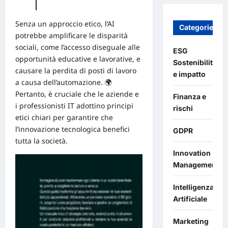
Senza un approccio etico, l’AI
Categories
potrebbe amplificare le disparità
sociali, come l’accesso diseguale alle
ESG
opportunità
educative e lavorative, e
Sostenibilità
causare la perdita di posti di lavoro
e impatto
a causa dell’automazione. 🌍
Pertanto, è cruciale che le aziende e
Finanza e
i professionisti IT adottino principi
rischi
etici chiari per garantire che
l’innovazione tecnologica benefici
GDPR
tutta la società.
Innovation
Management
Intelligenza
Artificiale
Marketing