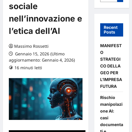
sociale
nell’innovazione e
Recent
l’etica dell’AI
Posts
MANIFEST
Massimo Rossetti
O
Gennaio 15, 2026 (Ultimo
STRATEGI
aggiornamento: Gennaio 4, 2026)
CO DELLA
16 minuti letti
0 commenti
GEO PER
L’IMPRESA
FUTURA
Rischio
manipolazi
one AI:
casi
documenta
ti e