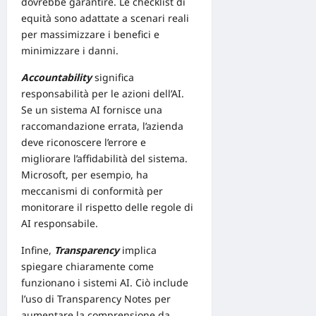
dovrebbe garantire. Le checklist di
equità sono adattate a scenari reali
per massimizzare i benefici e
minimizzare i danni.
Accountability
significa
responsabilità per le azioni dell’AI.
Se un sistema AI fornisce una
raccomandazione errata, l’azienda
deve riconoscere l’errore e
migliorare l’affidabilità del sistema.
Microsoft, per esempio, ha
meccanismi di conformità per
monitorare il rispetto delle regole di
AI responsabile.
Infine,
Transparency
implica
spiegare chiaramente come
funzionano i sistemi AI. Ciò include
l’uso di
Transparency Notes
per
aumentare la comprensione da