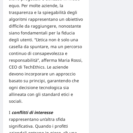
equo. Per molte aziende, la
trasparenza e la spiegabilità degli
algoritmi rappresentano un obiettivo
difficile da raggiungere, nonostante
siano fondamentali per la fiducia
degli utenti. “L’etica non è solo una
casella da spuntare, ma un percorso
continuo di consapevolezza e
responsabilità”, afferma Maria Rossi,
CEO di TechEthics. Le aziende
devono incorporare un approccio
basato su principi, garantendo che
ogni decisione tecnologica sia
allineata con gli standard etici e
sociali.
I
conflitti di interesse
rappresentano un’altra sfida
significativa. Quando i profitti
aziendali entrano in gioco, c’è una