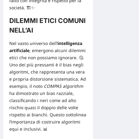
fatto con integrità e rispetto per la
società. 🏗️✨
DILEMMI ETICI COMUNI
NELL’AI
Nel vasto universo dell’
intelligenza
artificiale
, emergono alcuni dilemmi
etici che non possiamo ignorare. 🤔
Uno dei più pressanti è il
bias negli
algoritmi
, che rappresenta una vera
e propria distorsione sistematica. Ad
esempio, il noto
COMPAS algorithm
ha dimostrato un bias razziale,
classificando i neri come ad alto
rischio quasi il doppio delle volte
rispetto ai bianchi. Questo sottolinea
l’importanza di costruire algoritmi
equi e inclusivi. 📊