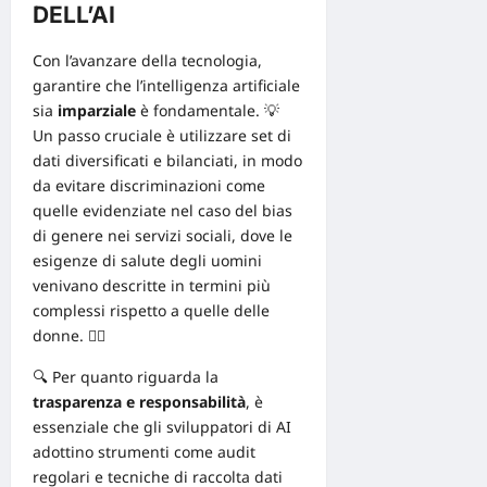
DELL’AI
Con l’avanzare della tecnologia,
garantire che l’intelligenza artificiale
sia
imparziale
è fondamentale. 💡
Un passo cruciale è utilizzare set di
dati diversificati e bilanciati, in modo
da evitare discriminazioni come
quelle evidenziate nel caso del
bias
di genere nei servizi sociali
, dove le
esigenze di salute degli uomini
venivano descritte in termini più
complessi rispetto a quelle delle
donne. 👩‍⚕️
🔍 Per quanto riguarda la
trasparenza e responsabilità
, è
essenziale che gli sviluppatori di AI
adottino strumenti come audit
regolari e
tecniche di raccolta dati