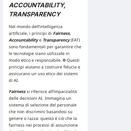
ACCOUNTABILITY,
TRANSPARENCY
Nel mondo dell’intelligenza
artificiale, i principi di
Fairness,
Accountability
e
Transparency
(FAT)
sono fondamentali per garantire che
le tecnologie siano utilizzate in
modo etico e responsabile. 🌐
Questi
principi
aiutano a costruire fiducia e
assicurano un uso etico dei sistemi
di AI.
Fairness
si riferisce all’imparzialità
delle decisioni AI. Immagina un
sistema di selezione del personale
che non discrimini basandosi su
genere o razza: questo è ciò che la
fairness
nei processi di assunzione