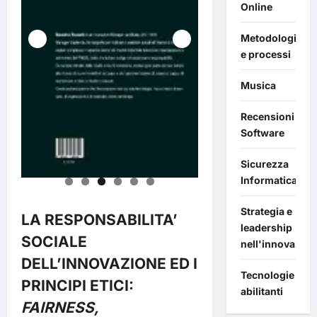
Online
Metodologie
e processi
Musica
Recensioni
Software
Sicurezza
Informatica
Strategia e
LA RESPONSABILITA’
leadership
SOCIALE
nell'innovazion
DELL’INNOVAZIONE ED I
Tecnologie
PRINCIPI ETICI:
abilitanti
FAIRNESS,