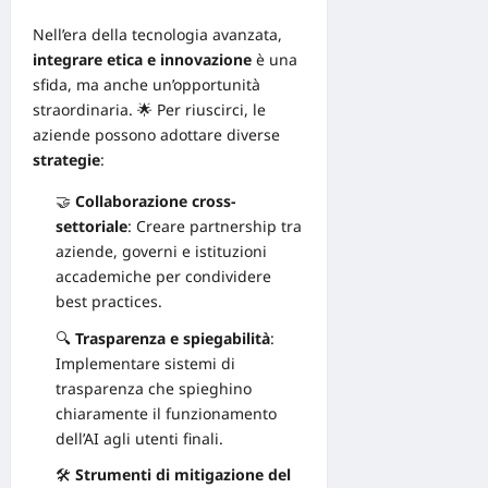
Nell’era della tecnologia avanzata,
integrare etica e
innovazione
è una
sfida, ma anche un’opportunità
straordinaria. 🌟 Per riuscirci, le
aziende possono adottare diverse
strategie
:
🤝
Collaborazione cross-
settoriale
: Creare partnership tra
aziende, governi e istituzioni
accademiche per condividere
best practices.
🔍
Trasparenza e spiegabilità
:
Implementare
sistemi di
trasparenza
che spieghino
chiaramente il funzionamento
dell’AI agli utenti finali.
🛠️
Strumenti di mitigazione del