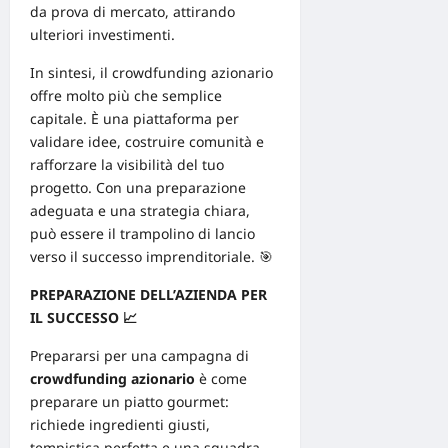
da prova di mercato, attirando
ulteriori investimenti.
In sintesi, il crowdfunding azionario
offre molto più che semplice
capitale. È una piattaforma per
validare idee, costruire comunità e
rafforzare la visibilità del tuo
progetto. Con una preparazione
adeguata e una
strategia
chiara,
può essere il trampolino di lancio
verso il successo imprenditoriale. 🎯
PREPARAZIONE DELL’AZIENDA PER
IL SUCCESSO
📈
Prepararsi per una campagna di
crowdfunding azionario
è come
preparare un piatto gourmet:
richiede ingredienti giusti,
tempistica perfetta e una squadra