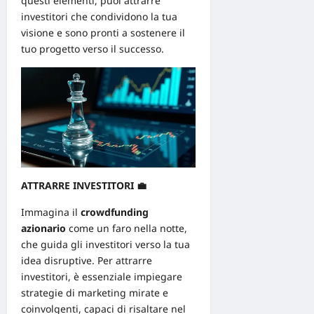
questi elementi, puoi attrarre
investitori che condividono la tua
visione e sono pronti a sostenere il
tuo progetto verso il successo.
ATTRARRE INVESTITORI
💼
Immagina il
crowdfunding
azionario
come un faro nella notte,
che guida gli investitori verso la tua
idea disruptive. Per attrarre
investitori, è essenziale impiegare
strategie di marketing
mirate e
coinvolgenti, capaci di risaltare nel