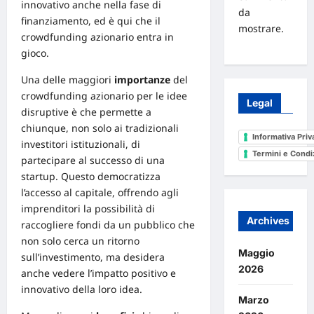
innovativo anche nella fase di
da
finanziamento, ed è qui che il
mostrare.
crowdfunding azionario entra in
gioco.
Una delle maggiori
importanze
del
crowdfunding azionario per le idee
Legal
disruptive è che permette a
chiunque, non solo
ai
tradizionali
Informativa Priv
investitori istituzionali, di
Termini e Condi
partecipare al successo di una
startup
. Questo democratizza
l’accesso al capitale, offrendo agli
imprenditori la possibilità di
Archives
raccogliere fondi da un pubblico che
non solo cerca un ritorno
Maggio
sull’investimento, ma desidera
2026
anche vedere l’impatto positivo e
innovativo della loro idea.
Marzo