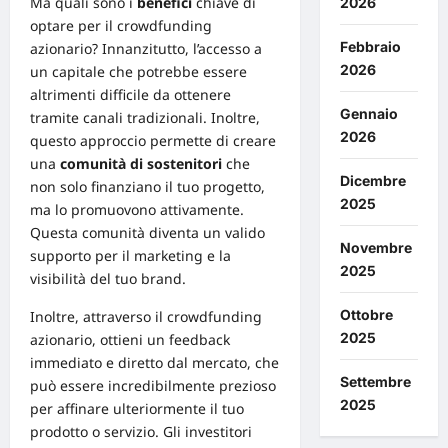
Ma quali sono i
benefici
chiave di
2026
optare per il crowdfunding
Febbraio
azionario? Innanzitutto, l’accesso a
2026
un capitale che potrebbe essere
altrimenti difficile da ottenere
Gennaio
tramite canali tradizionali. Inoltre,
2026
questo approccio permette di creare
una
comunità di sostenitori
che
Dicembre
non solo finanziano il tuo progetto,
2025
ma lo promuovono attivamente.
Questa comunità diventa un valido
Novembre
supporto per il marketing e la
2025
visibilità del tuo brand.
Ottobre
Inoltre, attraverso il crowdfunding
2025
azionario, ottieni un feedback
immediato e diretto dal
mercato
, che
Settembre
può essere incredibilmente prezioso
2025
per affinare ulteriormente il tuo
prodotto o servizio. Gli investitori