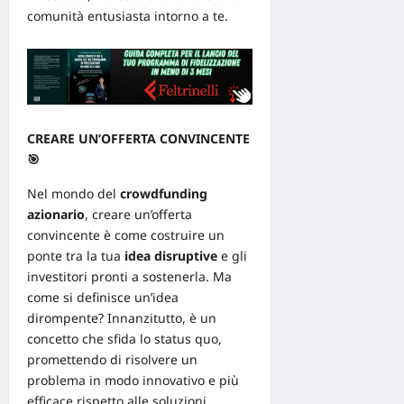
comunità entusiasta intorno a te.
CREARE UN’OFFERTA CONVINCENTE
🎯
Nel mondo del
crowdfunding
azionario
, creare un’offerta
convincente è come costruire un
ponte tra la tua
idea disruptive
e gli
investitori pronti a sostenerla. Ma
come si definisce un’idea
dirompente? Innanzitutto, è un
concetto che sfida lo status quo,
promettendo di risolvere un
problema in modo innovativo e più
efficace rispetto alle soluzioni