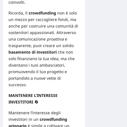
coinvolti.
Ricorda, il
crowdfunding
non è solo
un mezzo per raccogliere fondi, ma
anche per costruire una comunità di
sostenitori appassionati. Attraverso
una comunicazione
proattiva
e
trasparente, puoi creare un solido
basamento di investitori
che non
solo finanziano la tua idea, ma che
diventano i tuoi ambasciatori,
promuovendo il tuo progetto e
portandolo a nuove vette di
successo.
MANTENERE L’INTERESSE
INVESTITORI
🔄
Mantenere l’interesse degli
investitori in un
crowdfunding
azionario
è simile a coltivare un