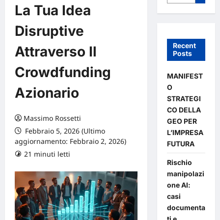
La Tua Idea
Disruptive
Recent
Attraverso Il
Posts
Crowdfunding
MANIFEST
O
Azionario
STRATEGI
CO DELLA
Massimo Rossetti
GEO PER
Febbraio 5, 2026 (Ultimo
L’IMPRESA
aggiornamento: Febbraio 2, 2026)
FUTURA
21 minuti letti
0 commenti
Rischio
manipolazi
one AI:
casi
documenta
ti e