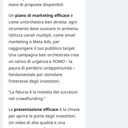
mare di proposte disponibili.
Un
piano di marketing efficace
è
come un’orchestra ben diretta: ogni
strumento deve suonare in armonia.
Utilizza canali multipli, come
email
marketing
e
Meta Ads
, per
raggiungere il tuo pubblico target.
Una campagna ben orchestrata crea
un senso di
urgenza
e
FOMO
– la
paura di perdersi un’opportunità –
fondamentale per stimolare
l’interesse degli investitori.
“La fiducia è la moneta del successo
nel crowdfunding.”
La
presentazione efficace
è la chiave
per aprire le porte degli investitori.
Un
video di alta qualità
e una