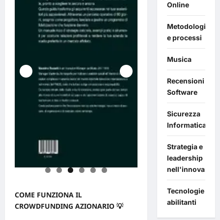
Online
Metodologie
e processi
Musica
Recensioni
Software
Sicurezza
Informatica
Strategia e
leadership
nell'innovazion
Tecnologie
COME FUNZIONA IL
abilitanti
CROWDFUNDING AZIONARIO
💡