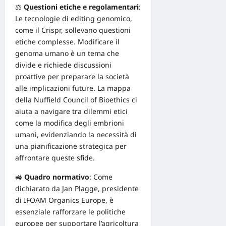
⚖️
Questioni etiche e regolamentari
:
Le tecnologie di editing genomico,
come il Crispr, sollevano questioni
etiche complesse. Modificare il
genoma umano è un tema che
divide e richiede
discussioni
proattive
per preparare la società
alle implicazioni future. La mappa
della Nuffield Council of Bioethics ci
aiuta a navigare tra dilemmi etici
come la modifica degli embrioni
umani, evidenziando la necessità di
una pianificazione strategica per
affrontare queste sfide.
🚜
Quadro normativo
: Come
dichiarato da Jan Plagge, presidente
di IFOAM Organics Europe, è
essenziale rafforzare le politiche
europee per supportare l’agricoltura