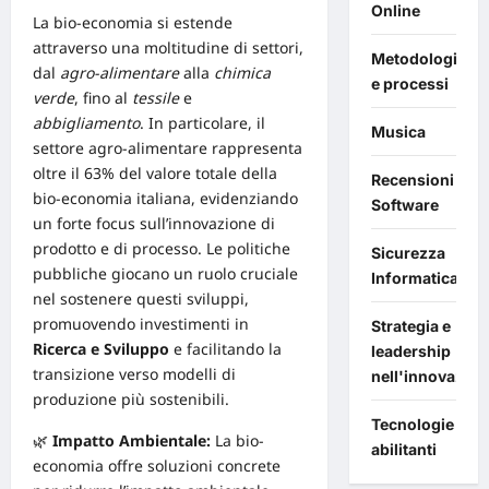
Online
La bio-economia si estende
attraverso una moltitudine di settori,
Metodologie
dal
agro-alimentare
alla
chimica
e processi
verde
, fino al
tessile
e
abbigliamento
. In particolare, il
Musica
settore agro-alimentare rappresenta
oltre il 63% del valore totale della
Recensioni
bio-economia italiana, evidenziando
Software
un forte focus sull’innovazione di
prodotto e di processo. Le politiche
Sicurezza
pubbliche giocano un ruolo cruciale
Informatica
nel sostenere questi sviluppi,
promuovendo investimenti in
Strategia e
Ricerca e Sviluppo
e facilitando la
leadership
transizione verso modelli di
nell'innovazion
produzione più sostenibili.
Tecnologie
🌿
Impatto Ambientale:
La bio-
abilitanti
economia offre soluzioni concrete