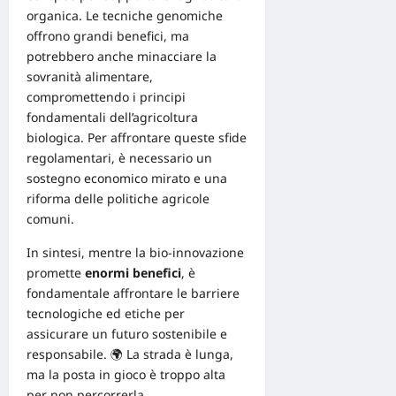
organica. Le tecniche genomiche
offrono grandi benefici, ma
potrebbero anche minacciare la
sovranità alimentare,
compromettendo i principi
fondamentali dell’agricoltura
biologica. Per affrontare queste
sfide
regolamentari
, è necessario un
sostegno economico mirato e una
riforma delle politiche agricole
comuni.
In sintesi, mentre la bio-innovazione
promette
enormi benefici
, è
fondamentale affrontare le barriere
tecnologiche ed etiche per
assicurare un futuro sostenibile e
responsabile. 🌍 La strada è lunga,
ma la posta in gioco è troppo alta
per non percorrerla.