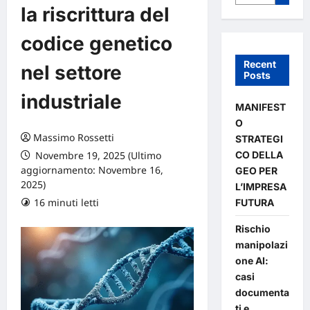
la riscrittura del
codice genetico
Recent
nel settore
Posts
industriale
MANIFEST
O
Massimo Rossetti
STRATEGI
CO DELLA
Novembre 19, 2025 (Ultimo
aggiornamento: Novembre 16,
GEO PER
2025)
L’IMPRESA
16 minuti letti
0 commenti
FUTURA
Rischio
manipolazi
one AI:
casi
documenta
ti e