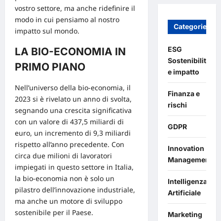
vostro settore, ma anche ridefinire il
modo in cui pensiamo al nostro
Categories
impatto sul mondo.
ESG
LA BIO-ECONOMIA IN
Sostenibilità
PRIMO PIANO
e impatto
Nell’universo della
bio-economia
, il
Finanza e
2023 si è rivelato un anno di svolta,
rischi
segnando una crescita significativa
con un valore di 437,5 miliardi di
GDPR
euro, un incremento di 9,3 miliardi
rispetto all’anno precedente. Con
Innovation
circa due milioni di lavoratori
Management
impiegati in questo settore in Italia,
la bio-economia non è solo un
Intelligenza
pilastro dell’innovazione industriale,
Artificiale
ma anche un motore di sviluppo
sostenibile per il Paese.
Marketing