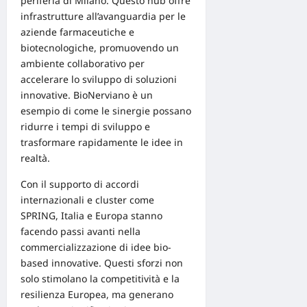
periferia di Milano. Questo
hub
offre
infrastrutture all’avanguardia per le
aziende farmaceutiche e
biotecnologiche, promuovendo un
ambiente collaborativo per
accelerare lo sviluppo di
soluzioni
innovative
. BioNerviano è un
esempio di come le sinergie possano
ridurre i tempi di sviluppo e
trasformare rapidamente le idee in
realtà.
Con il supporto di
accordi
internazionali
e cluster come
SPRING, Italia e Europa stanno
facendo passi avanti nella
commercializzazione di idee bio-
based innovative. Questi sforzi non
solo stimolano la competitività e la
resilienza Europea, ma generano