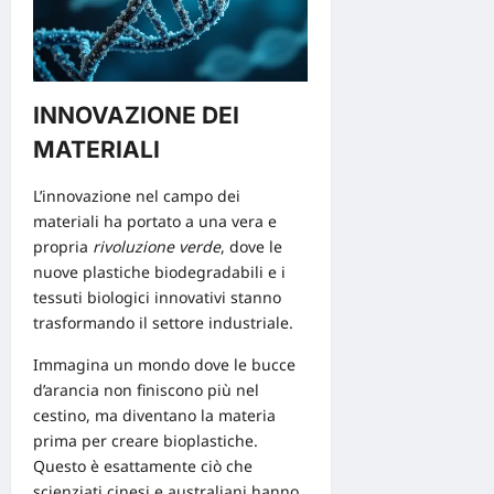
INNOVAZIONE DEI
MATERIALI
L’innovazione nel campo dei
materiali ha portato a una vera e
propria
rivoluzione verde
, dove le
nuove plastiche biodegradabili
e i
tessuti biologici innovativi
stanno
trasformando il settore industriale.
Immagina un mondo dove le bucce
d’arancia non finiscono più nel
cestino, ma diventano la materia
prima per creare bioplastiche.
Questo è esattamente ciò che
scienziati cinesi e australiani hanno