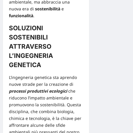
ambientale, ma abbraccia una
nuova era di
sostenibilità
e
funzionalità
.
SOLUZIONI
SOSTENIBILI
ATTRAVERSO
L’INGEGNERIA
GENETICA
L’ingegneria genetica sta aprendo
nuove strade per la creazione di
processi produttivi ecologici
che
riducono l’impatto ambientale e
promuovono la sostenibilità. Questa
disciplina, che combina biologia,
chimica e tecnologia, è la chiave per
affrontare alcune delle sfide
ambientali più pressanti del nostro