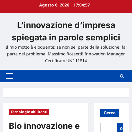
Agosto 6, 2026
17:04:59
L’innovazione d’impresa
spiegata in parole semplici
Il mio motto è eloquente: se non sei parte della soluzione, fai
parte del problema! Massimo Rossetti! Innovation Manager
Certificato UNI 11814
Menu
principale
Tecnologie abilitanti
Cerca
Bio innovazione e
Cerca