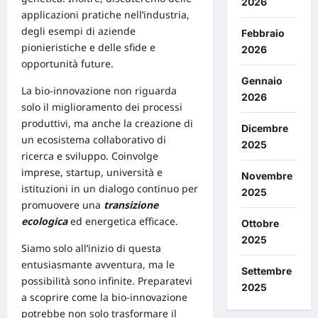
2026
applicazioni pratiche nell’industria,
degli esempi di aziende
Febbraio
pionieristiche e delle sfide e
2026
opportunità
future.
Gennaio
La bio-innovazione non riguarda
2026
solo il miglioramento dei processi
produttivi, ma anche la creazione di
Dicembre
un ecosistema collaborativo di
2025
ricerca e sviluppo. Coinvolge
imprese,
startup
,
università
e
Novembre
istituzioni in un dialogo continuo per
2025
promuovere una
transizione
ecologica
ed energetica efficace.
Ottobre
2025
Siamo solo all’inizio di questa
entusiasmante avventura, ma le
Settembre
possibilità sono infinite. Preparatevi
2025
a scoprire come la bio-innovazione
potrebbe non solo trasformare il