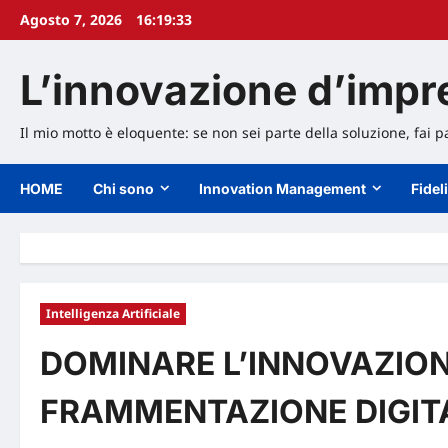
Agosto 7, 2026
16:19:35
L’innovazione d’impre
Il mio motto è eloquente: se non sei parte della soluzione, fai
HOME
Chi sono
Innovation Management
Fidel
Intelligenza Artificiale
DOMINARE L’INNOVAZION
FRAMMENTAZIONE DIGIT