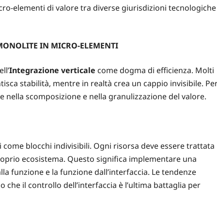
ro-elementi di valore tra diverse giurisdizioni tecnologiche
 MONOLITE IN MICRO-ELEMENTI
ll’
Integrazione verticale
come dogma di efficienza. Molti
sca stabilità, mentre in realtà crea un cappio invisibile. Pe
vece nella scomposizione e nella granulizzazione del valore.
come blocchi indivisibili. Ogni risorsa deve essere trattata
proprio ecosistema. Questo significa implementare una
lla funzione e la funzione dall’interfaccia.
Le tendenze
 che il controllo dell’interfaccia è l’ultima battaglia per