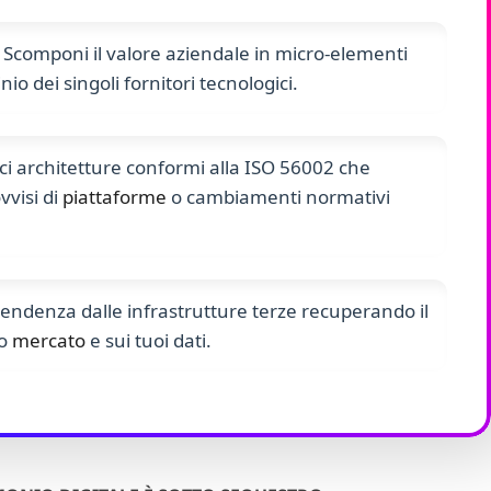
Scomponi il valore aziendale in micro-elementi
io dei singoli fornitori tecnologici.
ci architetture conformi alla ISO 56002 che
vvisi di
piattaforme
o cambiamenti normativi
pendenza dalle infrastrutture terze recuperando il
uo
mercato
e sui tuoi dati.