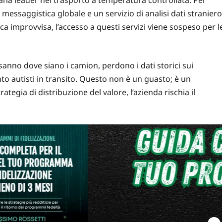
i messaggistica globale e un servizio di
analisi
dati straniero
a improvvisa, l’accesso a questi servizi viene sospeso per l
 sanno dove siano i camion, perdono i dati storici sui
 autisti in transito. Questo non è un guasto; è un
trategia
di distribuzione del valore, l’azienda rischia il