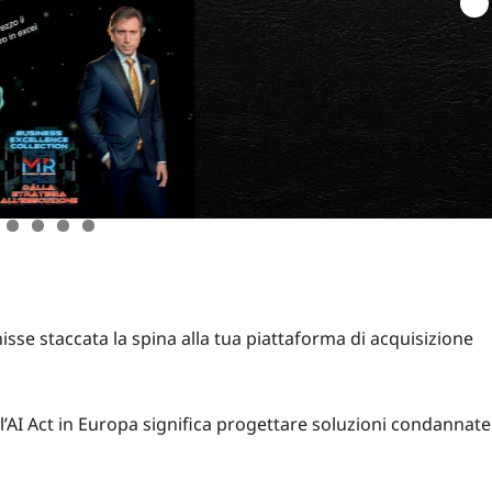
sse staccata la spina alla tua piattaforma di acquisizione
l’AI Act in Europa
significa progettare soluzioni condannate