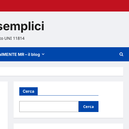
semplici
ato UNI 11814
alMENTE MR – il blog
Cerca
Cerca