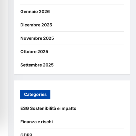
Gennaio 2026
Dicembre 2025
Novembre 2025
Ottobre 2025
Settembre 2025
Categories
ESG Sostenibilità e impatto
Finanza e rischi
GDPR