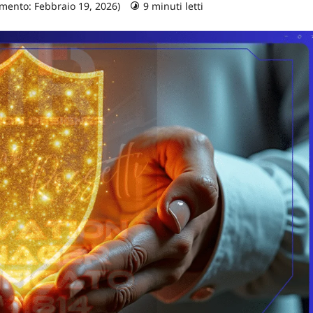
mento: Febbraio 19, 2026)
9 minuti letti
0 commenti