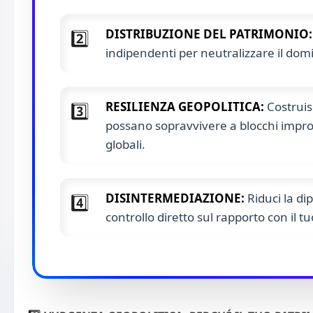
DISTRIBUZIONE DEL PATRIMONIO:
2️⃣
indipendenti per neutralizzare il domin
RESILIENZA GEOPOLITICA:
Costruis
3️⃣
possano sopravvivere a blocchi impro
globali.
DISINTERMEDIAZIONE:
Riduci la di
4️⃣
controllo diretto sul rapporto con il t