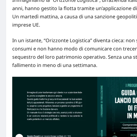
anni, hanno gestito la flotta tramite un’applicazione d
Un martedì mattina, a causa di una sanzione geopolitic
imprese UE.
In un istante, “Orizzonte Logistica” diventa cieca: non
consumi e non hanno modo di comunicare con trecento
sequestro del loro patrimonio operativo. Senza una
s
fallimento in meno di una settimana.