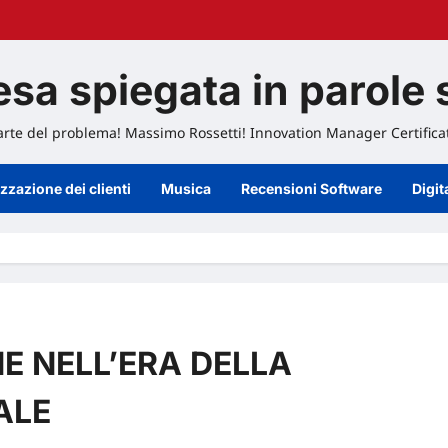
sa spiegata in parole 
 parte del problema! Massimo Rossetti! Innovation Manager Certific
izzazione dei clienti
Musica
Recensioni Software
Digit
E NELL’ERA DELLA
ALE