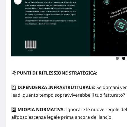
🚀
PUNTI DI RIFLESSIONE STRATEGICA:
1️⃣
DIPENDENZA INFRASTRUTTURALE:
Se domani veni
lead, quanto tempo sopravviverebbe il tuo fatturato?
2️⃣
MIOPIA NORMATIVA:
Ignorare
le nuove regole del
all’obsolescenza legale prima ancora del lancio.