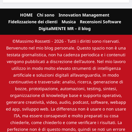
HOME
Chi sono
Innovation Management
Fidelizzazione dei clienti
Musica
Recensioni Software
DigitalMENTE MR – il blog
©Massimo Rossetti - 2026 - Tutti i diritti sono riservati.
Benvenuto nel mio blog personale. Questo spazio non è una
testata giornalistica, non ha cadenza periodica e i contenuti
vengono pubblicati a discrezione dell'autore. Nel mio lavoro
utilizzo in modo molto elevato strumenti di intelligenza
artificiale e soluzioni digitali all’avanguardia, in modo
continuativo e trasversale: analisi, ricerca, generazione di
bozze, prototipazione, automazioni, testing, sintesi,
organizzazione di knowledge base e supporto operativo,
generare creatività, video, audio, podcast, software, webapp
ed app, sviluppo web. La differenza non è usare o non usare
l’IA, ma essere consapevoli e molto preparati su cosa
chiederle, come chiederlo e come verificare i risultati. La
perfezione non è di questo mondo, quindi se noti un errore