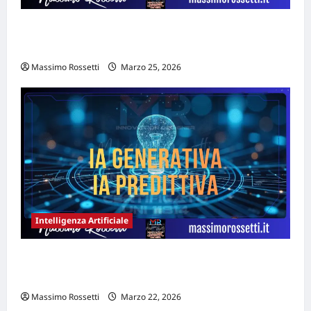
SITEBUDDY AI recensione: il primo builder
AI conversazionale
Massimo Rossetti
Marzo 25, 2026
Intelligenza Artificiale
AI Generativa e AI Predittiva: quale
scegliere per la tua PMI
Massimo Rossetti
Marzo 22, 2026