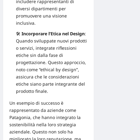
includere rappresentanti di
diversi dipartimenti per
promuovere una visione
inclusiva.
🛠️
Incorporare l’Etica nel
Design
:
Quando sviluppate nuovi prodotti
o servizi, integrate riflessioni
etiche sin dalla fase di
progettazione
. Questo approccio,
noto come “ethical by design”,
assicura che le considerazioni
etiche siano parte integrante del
prodotto finale.
Un esempio di successo è
rappresentato da
aziende come
Patagonia
, che hanno integrato la
sostenibilità nella loro strategia
aziendale. Questo non solo ha
migliorato la loro reputazione, ma