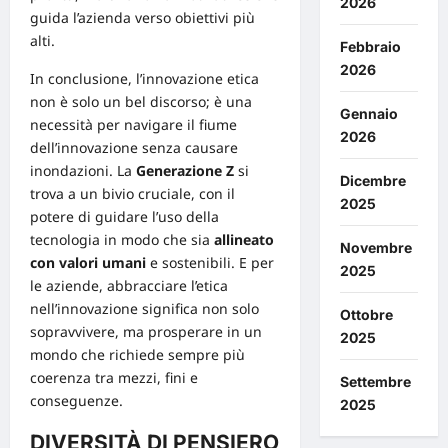
2026
guida
l’azienda verso obiettivi più
alti.
Febbraio
2026
In conclusione, l’innovazione etica
non è solo un bel discorso; è una
Gennaio
necessità per navigare il fiume
2026
dell’innovazione senza causare
inondazioni. La
Generazione Z
si
Dicembre
trova a un bivio cruciale, con il
2025
potere di guidare l’uso della
tecnologia in modo che sia
allineato
Novembre
con valori umani
e sostenibili. E per
2025
le aziende, abbracciare l’etica
nell’innovazione significa non solo
Ottobre
sopravvivere, ma prosperare in un
2025
mondo che richiede sempre più
coerenza tra mezzi, fini e
Settembre
conseguenze.
2025
DIVERSITÀ DI PENSIERO