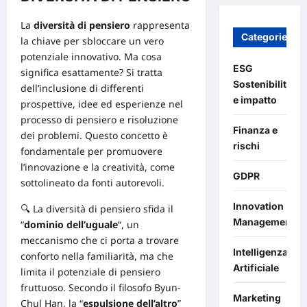
La
diversità di pensiero
rappresenta
Categories
la chiave per sbloccare un vero
potenziale innovativo. Ma cosa
ESG
significa esattamente? Si tratta
Sostenibilità
dell’inclusione di differenti
e impatto
prospettive, idee ed esperienze nel
processo di pensiero e risoluzione
Finanza e
dei problemi. Questo concetto è
rischi
fondamentale per promuovere
l’innovazione e la creatività
, come
GDPR
sottolineato da fonti autorevoli.
Innovation
🔍 La diversità di pensiero sfida il
Management
“
dominio dell’uguale
“, un
meccanismo che ci porta a trovare
Intelligenza
conforto nella familiarità, ma che
Artificiale
limita il potenziale di pensiero
fruttuoso. Secondo il filosofo Byun-
Marketing
Chul Han, la “
espulsione dell’altro
”