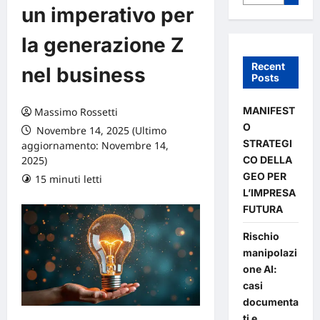
un imperativo per
la generazione Z
Recent
nel business
Posts
MANIFEST
Massimo Rossetti
O
Novembre 14, 2025 (Ultimo
STRATEGI
aggiornamento: Novembre 14,
CO DELLA
2025)
GEO PER
15 minuti letti
0 commenti
L’IMPRESA
FUTURA
Rischio
manipolazi
one AI:
casi
documenta
ti e