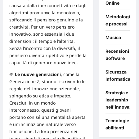
Online
causata dalla iperconnettività e dagli
algoritmi promuove la monotonia,
Metodologie
soffocando il pensiero genuino e la
e processi
creatività. Per un vero pensiero
innovativo, sono essenziali due
Musica
dimensioni: il tempo e l’alterità.
Senza l’incontro con la diversità, il
Recensioni
pensiero diventa ripetitivo e perde la
Software
capacità di generare nuove idee.
Sicurezza
🌱
Le nuove generazioni
, come la
Informatica
Generazione Z, stanno riscrivendo le
regole dell’innovazione aziendale,
Strategia e
spingendo su etica e impatto.
leadership
Cresciuti in un mondo
nell'innovazion
interconnesso, questi giovani
portano con sé una mentalità aperta
Tecnologie
e un’inclinazione naturale verso
abilitanti
l’inclusione. La loro presenza nei
team aziendali non solo diversifica il