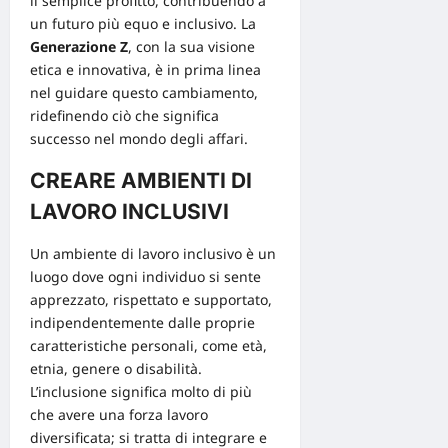
il semplice profitto, contribuendo a
un futuro più equo e inclusivo. La
Generazione Z
, con la sua visione
etica e innovativa, è in prima linea
nel guidare questo cambiamento,
ridefinendo ciò che significa
successo nel mondo degli affari.
CREARE AMBIENTI DI
LAVORO INCLUSIVI
Un
ambiente di lavoro inclusivo
è un
luogo dove ogni individuo si sente
apprezzato, rispettato e supportato,
indipendentemente dalle proprie
caratteristiche personali, come età,
etnia, genere o disabilità.
L’inclusione significa molto di più
che avere una forza lavoro
diversificata; si tratta di integrare e