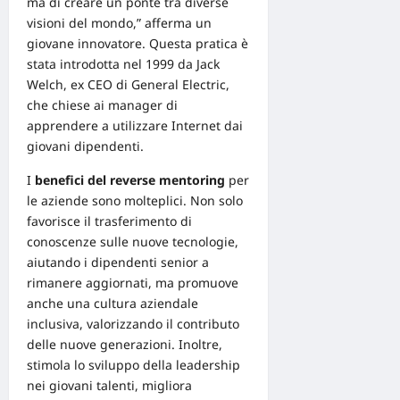
ma di creare un ponte tra diverse
visioni del mondo,” afferma un
giovane innovatore. Questa pratica è
stata introdotta nel 1999 da Jack
Welch, ex CEO di General Electric,
che chiese ai manager di
apprendere a utilizzare Internet dai
giovani dipendenti.
I
benefici del reverse mentoring
per
le aziende sono molteplici. Non solo
favorisce il trasferimento di
conoscenze
sulle nuove tecnologie,
aiutando i dipendenti senior a
rimanere aggiornati, ma promuove
anche una cultura aziendale
inclusiva, valorizzando il contributo
delle nuove generazioni. Inoltre,
stimola lo sviluppo della leadership
nei giovani talenti, migliora