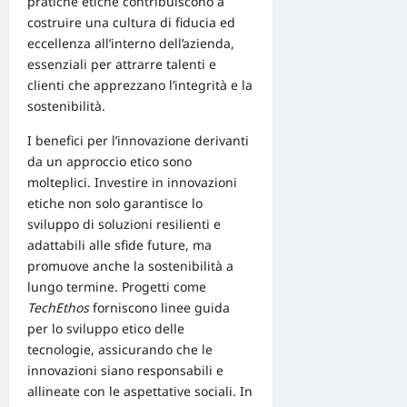
pratiche etiche contribuiscono a
costruire una cultura di fiducia ed
eccellenza all’interno dell’azienda,
essenziali per attrarre talenti e
clienti che apprezzano l’integrità e la
sostenibilità.
I benefici per l’innovazione derivanti
da un approccio etico sono
molteplici.
Investire
in
innovazioni
etiche
non solo garantisce lo
sviluppo di soluzioni resilienti e
adattabili alle sfide future, ma
promuove anche la sostenibilità a
lungo termine. Progetti come
TechEthos
forniscono linee guida
per lo sviluppo etico delle
tecnologie, assicurando che le
innovazioni siano responsabili e
allineate con le aspettative sociali. In