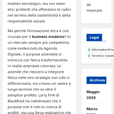
mattoni tecnologici, ma con valori
da
etici profondi che affondano le radici
mostrare.
nel terreno della sostenibilità e della
responsabilità sociale.
Ma perché l’innovazione etica è così
cruciale per il
business moderno
? In
Legal
un
mercato
sempre più competitivo,
come evidenziato da
Agenda
Informativa Priv
Digitale
, il purpose aziendale si
Termini e Condi
intreccia con l’etica trasformandola
in realtà aziendale concreta. Le
aziende che riescono a integrare
l’etica nelle loro strategie non solo si
Archives
differenziano, ma creano un valore a
lungo termine che va oltre il
Maggio
semplice profitto. Larry Fink di
2026
BlackRock ha sottolineato che il
purpose non è solo la ricerca di
Marzo
profitti, ma una forza motivatrice che